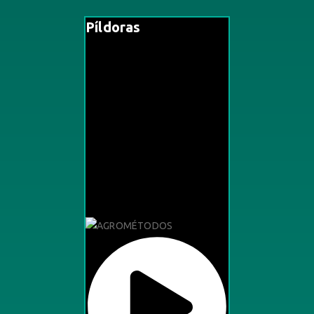
Píldoras
4 Videos