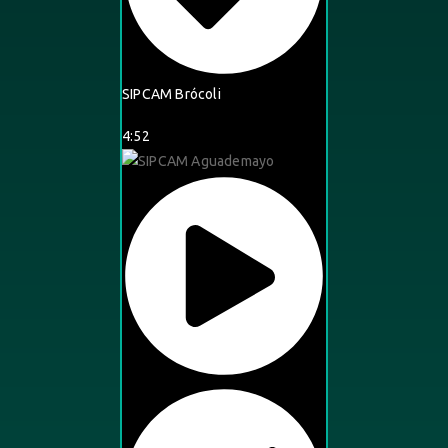
SIPCAM Brócoli
4:52