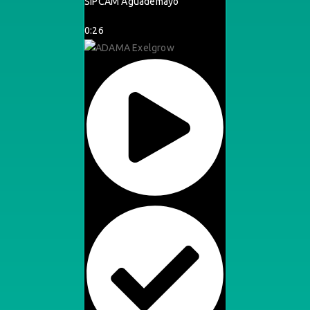
SIPCAM Aguademayo
0:26