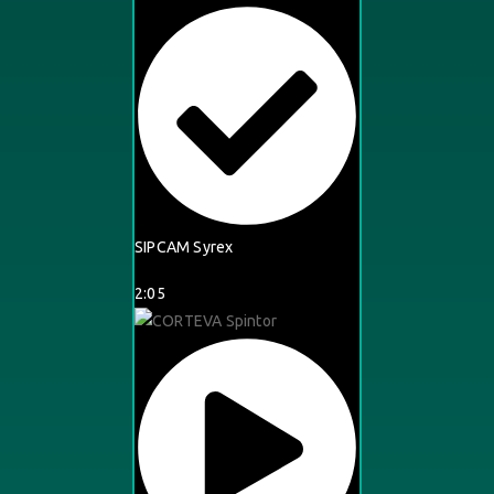
SIPCAM Syrex
2:05