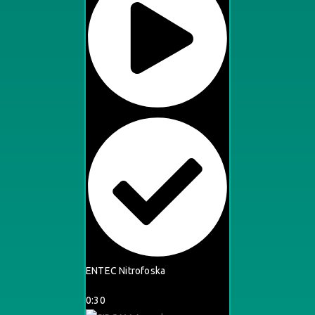
ENTEC Nitrofoska
0:30