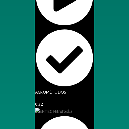
AGROMÉTODOS
0:32